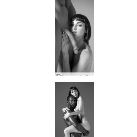
Flora och Alex Tom från Finland hyllar del två