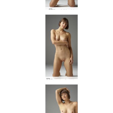
Flora full frontal
Flora viva Argentina