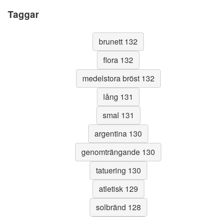
Taggar
brunett 132
flora 132
medelstora bröst 132
lång 131
smal 131
argentina 130
genomträngande 130
tatuering 130
atletisk 129
solbränd 128