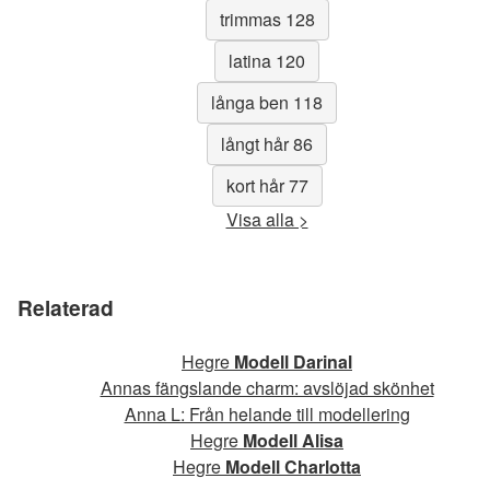
trimmas 128
latina 120
långa ben 118
långt hår 86
kort hår 77
Visa alla >
Relaterad
Hegre
Modell Darinal
Annas fängslande charm: avslöjad skönhet
Anna L: Från helande till modellering
Hegre
Modell Alisa
Hegre
Modell Charlotta