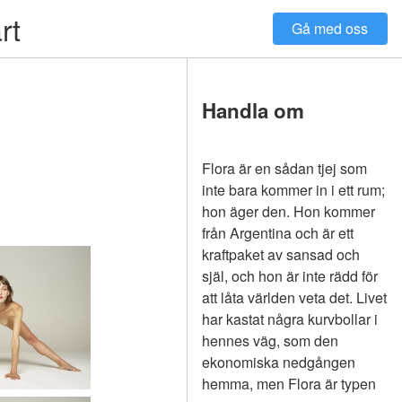
rt
Gå med oss
Handla om
Flora är en sådan tjej som
inte bara kommer in i ett rum;
hon äger den. Hon kommer
från Argentina och är ett
kraftpaket av sansad och
själ, och hon är inte rädd för
att låta världen veta det. Livet
har kastat några kurvbollar i
hennes väg, som den
ekonomiska nedgången
hemma, men Flora är typen