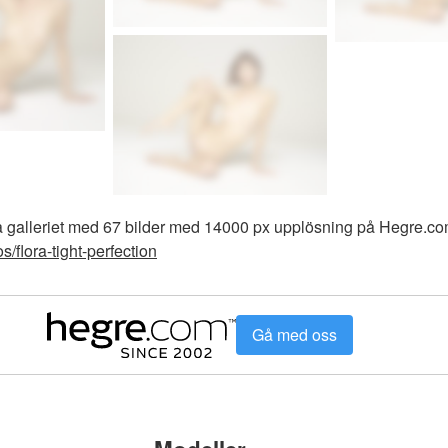
a galleriet med 67 bilder med 14000 px upplösning på Hegre.co
/flora-tight-perfection
Gå med oss