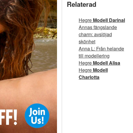
Relaterad
Hegre
Modell Darinal
Annas fängslande
charm: avslöjad
skönhet
Anna L: Från helande
till modellering
Hegre
Modell Alisa
Hegre
Modell
Charlotta