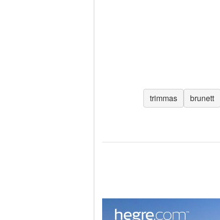
trimmas
brunett