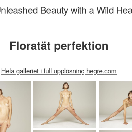
Unleashed Beauty with a Wild Hea
Floratät perfektion
Hela galleriet i full upplösning hegre.com