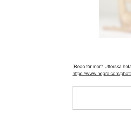
[Redo för mer? Utforska hel
https://www.hegre.com/photos