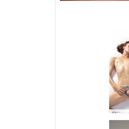
Flora s