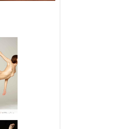
 tillbaka