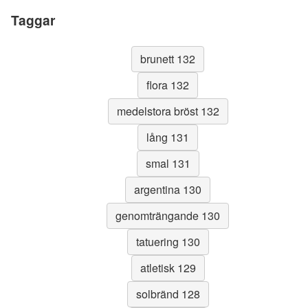
Taggar
brunett 132
flora 132
medelstora bröst 132
lång 131
smal 131
argentina 130
genomträngande 130
tatuering 130
atletisk 129
solbränd 128