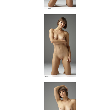
Flora full frontal
Flora viva Argentina