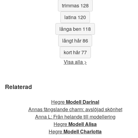
trimmas 128
latina 120
långa ben 118
långt hår 86
kort hår 77
Visa alla >
Relaterad
Hegre
Modell Darinal
Annas fängslande charm: avslöjad skönhet
Anna L: Från helande till modellering
Hegre
Modell Alisa
Hegre
Modell Charlotta