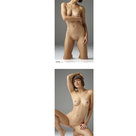
Flora viva Argentiina