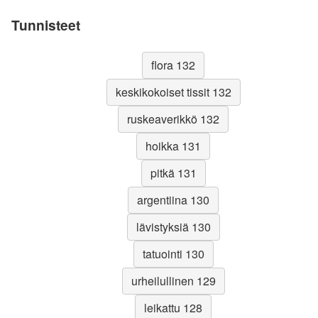
Tunnisteet
flora 132
keskikokoiset tissit 132
ruskeaverikkö 132
hoikka 131
pitkä 131
argentiina 130
lävistyksiä 130
tatuointi 130
urheilullinen 129
leikattu 128