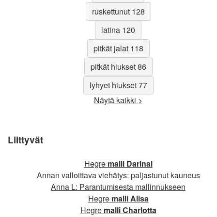
ruskettunut 128
latina 120
pitkät jalat 118
pitkät hiukset 86
lyhyet hiukset 77
Näytä kaikki >
Liittyvät
Hegre
malli Darinal
Annan valloittava viehätys: paljastunut kauneus
Anna L: Parantumisesta mallinnukseen
Hegre
malli Alisa
Hegre
malli Charlotta