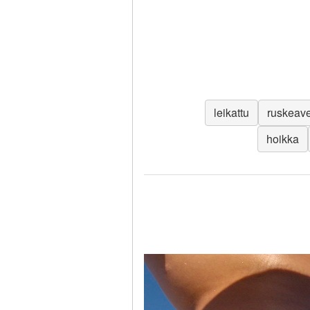
leikattu
ruskeave
hoikka