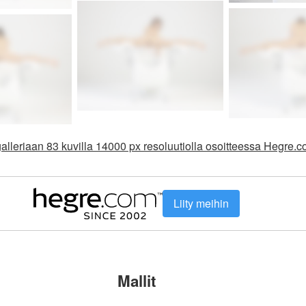
alleriaan 83 kuvilla 14000 px resoluutiolla osoitteessa Hegre.
Liity meihin
Mallit