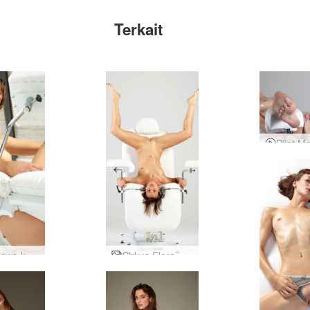
Terkait
Mahasiswa kedokteran Flora
Sirkus Flora Gyno