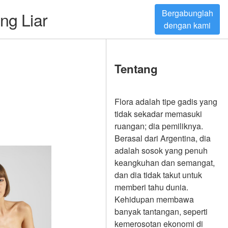
Bergabunglah
ng Liar
dengan kami
Tentang
Flora adalah tipe gadis yang
tidak sekadar memasuki
ruangan; dia pemiliknya.
Berasal dari Argentina, dia
adalah sosok yang penuh
keangkuhan dan semangat,
dan dia tidak takut untuk
memberi tahu dunia.
Kehidupan membawa
banyak tantangan, seperti
kemerosotan ekonomi di