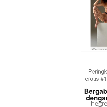
Peringk
erotis #1
Bergab
denga