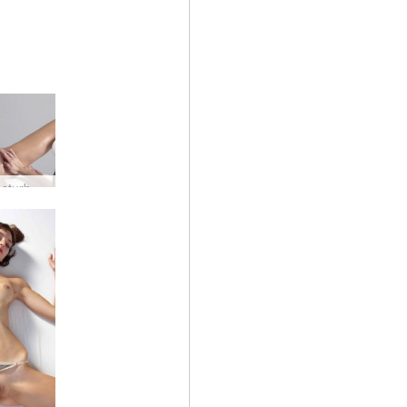
Pijat Masturbasi Medis