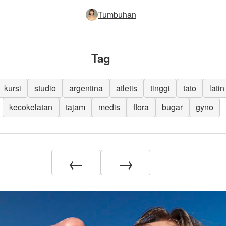
Tumbuhan
Tag
kursi
studio
argentina
atletis
tinggi
tato
latin
kecokelatan
tajam
medis
flora
bugar
gyno
←
→