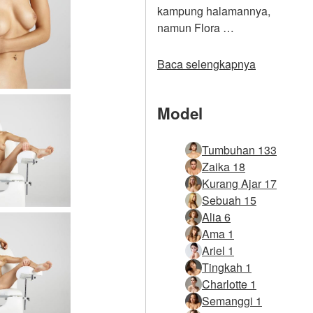
kampung halamannya,
namun Flora …
Baca selengkapnya
Model
Tumbuhan 133
Zaika 18
Kurang Ajar 17
Sebuah 15
Alia 6
Ama 1
Ariel 1
Tingkah 1
Charlotte 1
Semanggi 1