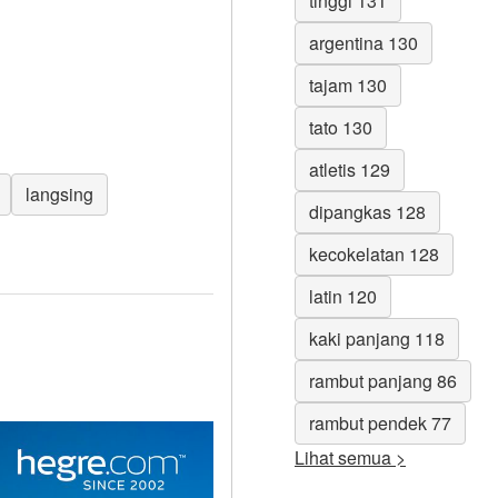
tinggi 131
argentina 130
tajam 130
tato 130
atletis 129
langsing
dipangkas 128
kecokelatan 128
latin 120
kaki panjang 118
rambut panjang 86
rambut pendek 77
Lihat semua >