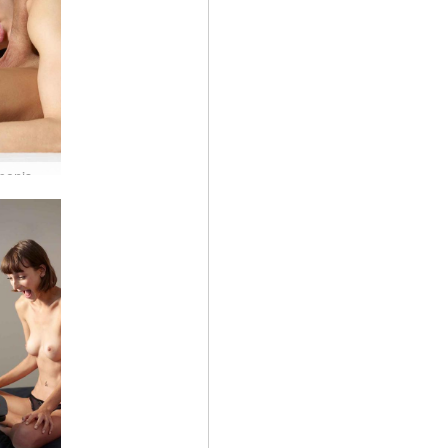
Gairah penis Alex dan Flora