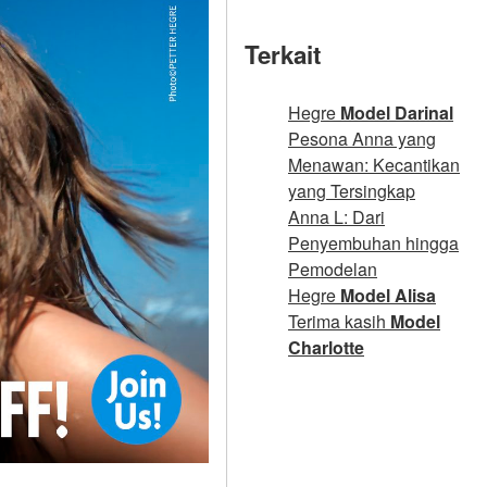
Terkait
Hegre
Model Darinal
Pesona Anna yang
Menawan: Kecantikan
yang Tersingkap
Anna L: Dari
Penyembuhan hingga
Pemodelan
Hegre
Model Alisa
Terima kasih
Model
Charlotte