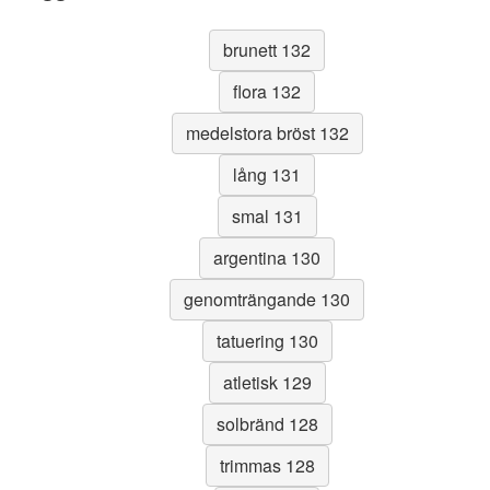
brunett 132
flora 132
medelstora bröst 132
lång 131
smal 131
argentina 130
genomträngande 130
tatuering 130
atletisk 129
solbränd 128
trimmas 128