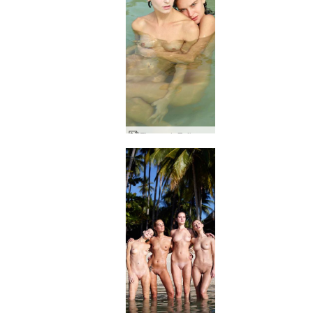
Flora och Zaika sex i havet