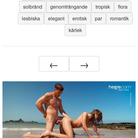
solbränd
genomträngande
tropisk
flora
lesbiska
elegant
erotisk
par
romantik
kärlek
←
→