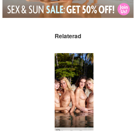
Relaterad
Coxy Flora Thea Zaika 4 divor