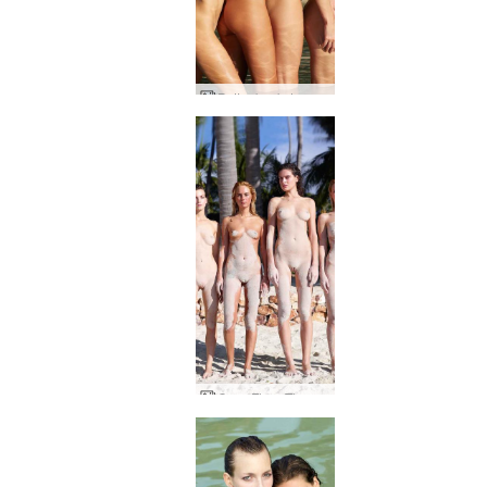
Petter backstage Thailand av Ally
Coxy Flora Thea Zaika sandig