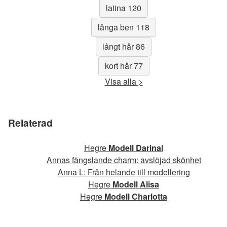
latina 120
långa ben 118
långt hår 86
kort hår 77
Visa alla >
Relaterad
Hegre
Modell Darinal
Annas fängslande charm: avslöjad skönhet
Anna L: Från helande till modellering
Hegre
Modell Alisa
Hegre
Modell Charlotta