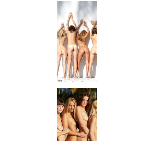
Alya Coxy Flora Thea Zaika tropisk studio