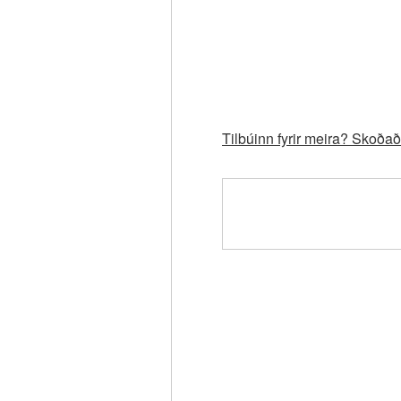
Tilbúinn fyrir meira? Skoð