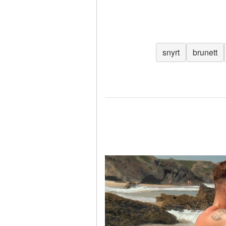
snyrt
brunett