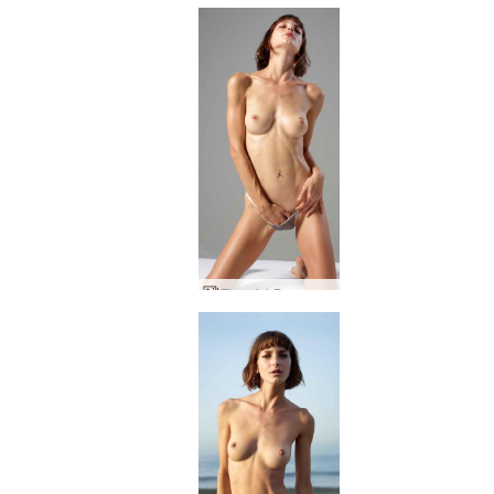
Flora frá Buenos Aires