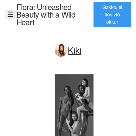
Flora: Unleashed
Gakktu til
Beauty with a Wild
☰
liðs við
Heart
okkur
Kiki