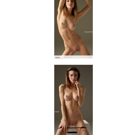
Flora passa og skemmtileg