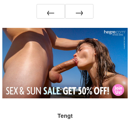
←
→
Tengt