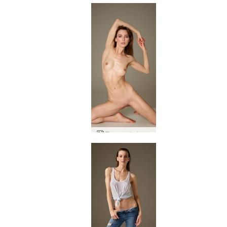
Flora undrakona