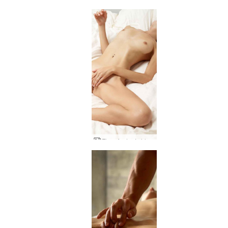
Gróður fantasíu hluti 2
Flora fantasíu hluti 1