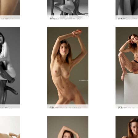
플로라 아름다운 엉덩이
헤그레드림월드
핀란드의 Flora와 Mike Tom이 1부를 추모합니다.
플로라 적합하고 재미