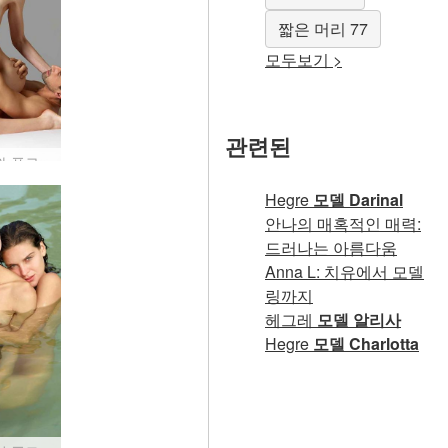
짧은 머리 77
모두보기 >
관련된
알렉스와 플로라의 섹스 예술
Hegre
모델 Darinal
안나의 매혹적인 매력:
드러나는 아름다움
Anna L: 치유에서 모델
링까지
헤그레
모델 알리사
Hegre
모델 Charlotta