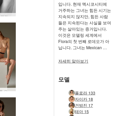
입니다. 현재 멕시코시티에
거주하는 그녀는 힘든 시기는
지속되지 않지만, 힘든 사람
Flora와 핀란드의 Alex Tom이 2부를 추모합니다.
들은 지속된다는 사실을 보여
주는 살아있는 증거입니다.
이것은 모델링 세계에서
Flora의 첫 번째 로데오가 아
닙니다. 그녀는 Mexican …
자세히 알아보기
모델
플로라 톤 유혹자
플로라 133
자이카 18
건방진 17
테아 15