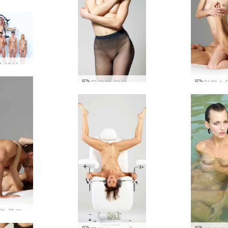
라 해안
 생산
플로라 망사 부품 2
알렉스와 플로라의 육체적 매력 2부