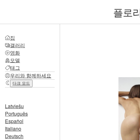
플로라
집
갤러리
영화
모델
태그
우리와 함께하세요
다크 모드
Latviešu
Português
Español
Italiano
Deutsch