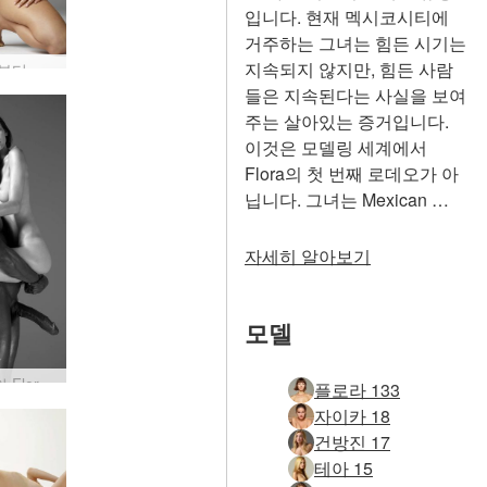
입니다. 현재 멕시코시티에
거주하는 그녀는 힘든 시기는
지속되지 않지만, 힘든 사람
플로라 뷰티 누드
들은 지속된다는 사실을 보여
주는 살아있는 증거입니다.
이것은 모델링 세계에서
Flora의 첫 번째 로데오가 아
닙니다. 그녀는 Mexican …
자세히 알아보기
모델
핀란드의 Flora와 Mike Tom이 1부를 추모합니다.
플로라 133
자이카 18
건방진 17
테아 15