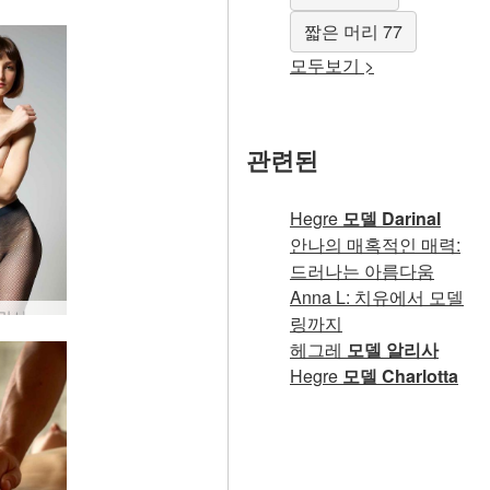
다시 돌아온 플로라
짧은 머리 77
모두보기 >
관련된
Hegre
모델 Darinal
안나의 매혹적인 매력:
드러나는 아름다움
Anna L: 치유에서 모델
플로라 망사 부품 2
링까지
헤그레
모델 알리사
Hegre
모델 Charlotta