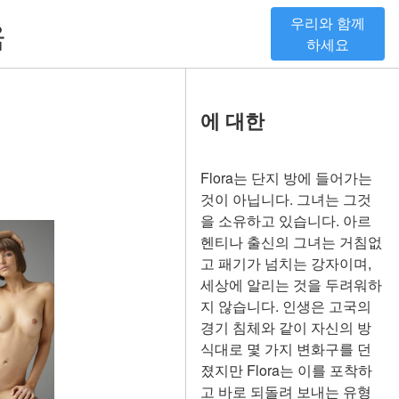
우리와 함께
움
하세요
에 대한
Flora는 단지 방에 들어가는
것이 아닙니다. 그녀는 그것
을 소유하고 있습니다. 아르
헨티나 출신의 그녀는 거침없
고 패기가 넘치는 강자이며,
세상에 알리는 것을 두려워하
지 않습니다. 인생은 고국의
경기 침체와 같이 자신의 방
식대로 몇 가지 변화구를 던
졌지만 Flora는 이를 포착하
고 바로 되돌려 보내는 유형