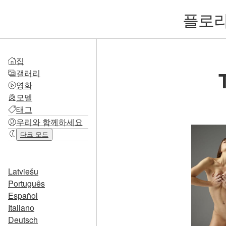
플로라
집
갤러리
영화
모델
태그
우리와 함께하세요
다크 모드
Latviešu
Português
Español
Italiano
Deutsch