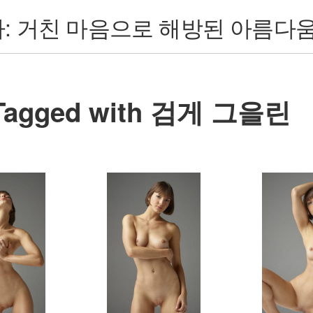
: 거친 마음으로 해방된 아름다
Tagged with 검게 그을린