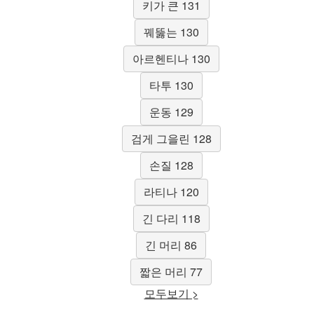
키가 큰 131
꿰뚫는 130
아르헨티나 130
타투 130
운동 129
검게 그을린 128
손질 128
라티나 120
긴 다리 118
긴 머리 86
짧은 머리 77
모두보기 >