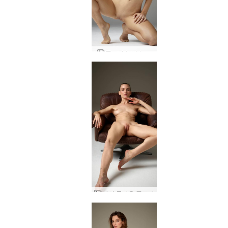
플로라 뷰티 누드
다시 돌아온 플로라