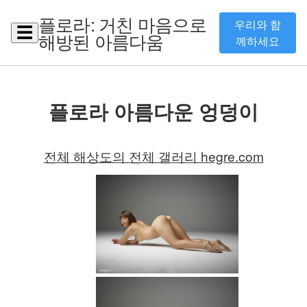
플로라: 거친 마음으로
우리와 함
☰
해방된 아름다움
께하세요
플로라 아름다운 엉덩이
전체 해상도의 전체 갤러리 hegre.com