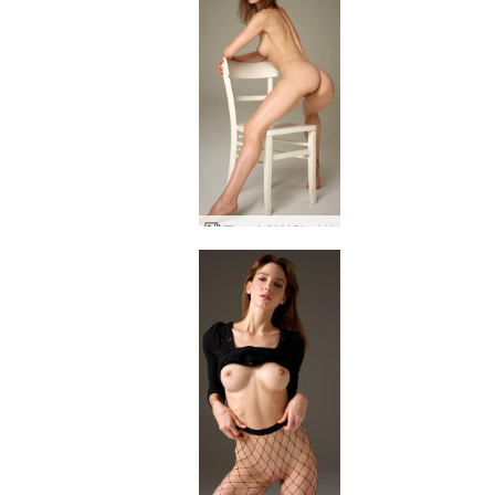
플로라 치열한 여성