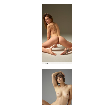
플로라 성적 존재