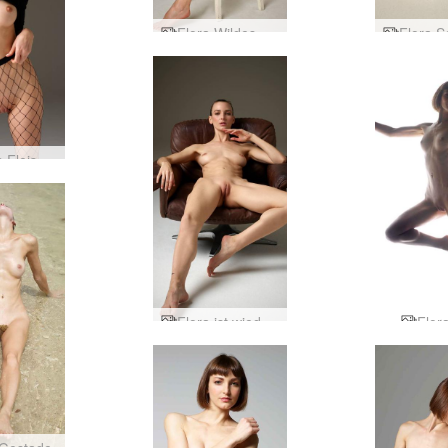
Flora Wildes Weibchen
Flora in Fleisch und Blut
Flora ist wieder da
Flora