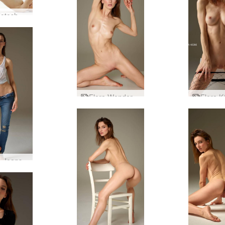
Flora Fotoshooting in Berlin
Flora Wonder Woman
a Jeans