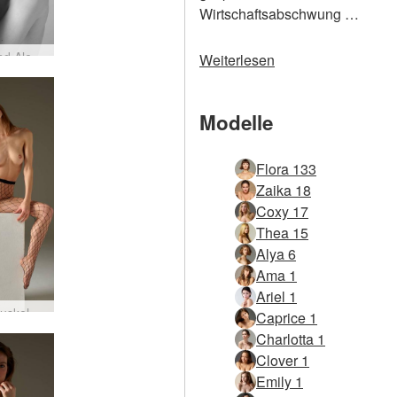
Wirtschaftsabschwung …
Flora und Alex: Tom of Finland Tribut Teil zwei
Weiterlesen
Modelle
Flora 133
Zaika 18
Coxy 17
Thea 15
Alya 6
Ama 1
Ariel 1
Flora Muskeldefinierte Verführerin
Caprice 1
Charlotta 1
Clover 1
Emily 1