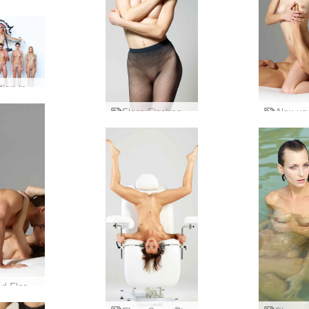
 Gestade
Produktion in Thailand
Flora Fischnetz Teil 2
Alex und Flora Körperanziehung Teil 2