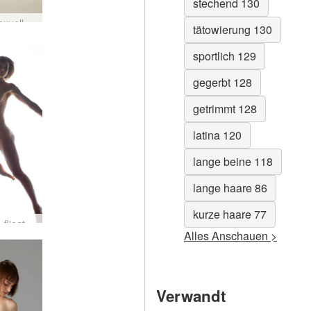
stechend 130
Flora Sexuelles Wesen
tätowierung 130
sportlich 129
gegerbt 128
getrimmt 128
latina 120
lange beine 118
lange haare 86
kurze haare 77
 fliegt
Alles Anschauen >
Verwandt