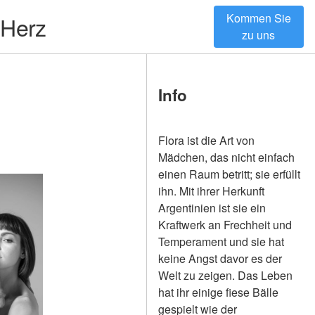
Kommen Sie
 Herz
zu uns
Info
Flora ist die Art von
Mädchen, das nicht einfach
einen Raum betritt; sie erfüllt
ihn. Mit ihrer Herkunft
Argentinien ist sie ein
Kraftwerk an Frechheit und
Temperament und sie hat
keine Angst davor es der
Welt zu zeigen. Das Leben
hat ihr einige fiese Bälle
gespielt wie der