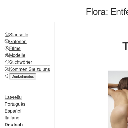
Flora: Ent
Startseite
T
Galerien
Filme
Modelle
Stichwörter
Kommen Sie zu uns
Dunkelmodus
Latviešu
Português
Español
Italiano
Deutsch