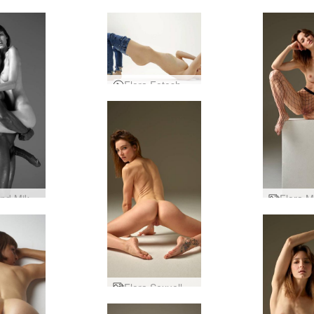
Flora Fotoshooting in Berlin
Flora und Mike Tom of Finland Tribut Teil eins
Flora Sexuelles Wesen