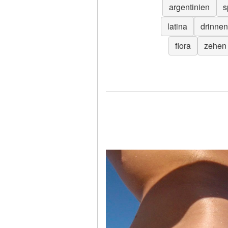
argentinien
s
latina
drinnen
flora
zehen