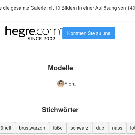
 die gesamte Galerie mit 10 Bildern in einer Auflösung von 1
Kommen Sie zu uns
Modelle
Flora
Stichwörter
rünett
brustwarzen
füße
schwarz
duo
nass
lo