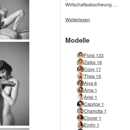
Wirtschaftsabschwung …
Weiterlesen
Modelle
Flora 133
Zaika 18
Coxy 17
Thea 15
Alya 6
Ama 1
Ariel 1
Caprice 1
Charlotta 1
Clover 1
Emily 1