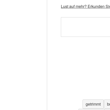
Lust auf mehr? Erkunden Sie
getrimmt
b