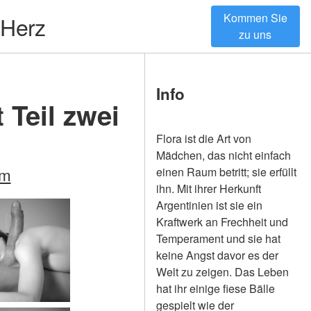
Kommen Sie
 Herz
zu uns
Info
 Teil zwei
Flora ist die Art von
Mädchen, das nicht einfach
om
einen Raum betritt; sie erfüllt
ihn. Mit ihrer Herkunft
Argentinien ist sie ein
Kraftwerk an Frechheit und
Temperament und sie hat
keine Angst davor es der
Welt zu zeigen. Das Leben
hat ihr einige fiese Bälle
gespielt wie der