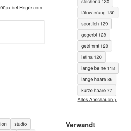
stechend 130
4000px bei Hegre.com
tätowierung 130
sportlich 129
gegerbt 128
getrimmt 128
latina 120
lange beine 118
lange haare 86
kurze haare 77
Alles Anschauen >
Verwandt
tion
studio