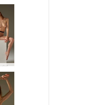
Flora Muskeldefinierte Verführerin