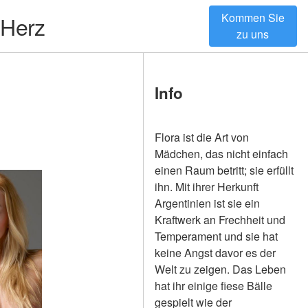
Kommen Sie
 Herz
zu uns
Info
Flora ist die Art von
Mädchen, das nicht einfach
einen Raum betritt; sie erfüllt
ihn. Mit ihrer Herkunft
Argentinien ist sie ein
Kraftwerk an Frechheit und
Temperament und sie hat
keine Angst davor es der
Welt zu zeigen. Das Leben
hat ihr einige fiese Bälle
gespielt wie der