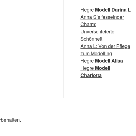
Hegre
Modell Darina L
Anna S’s fesselnder
Charm:
Unverschleierte
Schönheit
Anna L: Von der Pflege
zum Modelling
Hegre
Modell Alisa
Hegre
Modell
Charlotta
rbehalten.