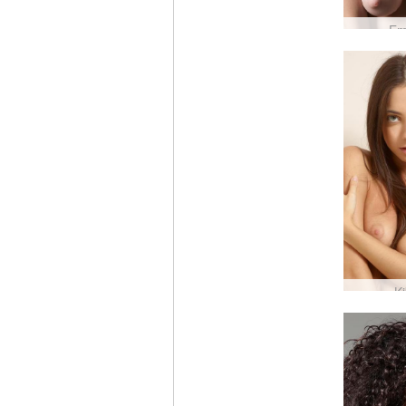
Em
Ki