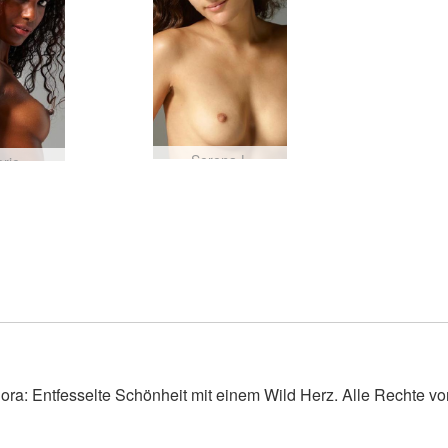
Serena L
erie
ora: Entfesselte Schönheit mit einem Wild Herz. Alle Rechte vo