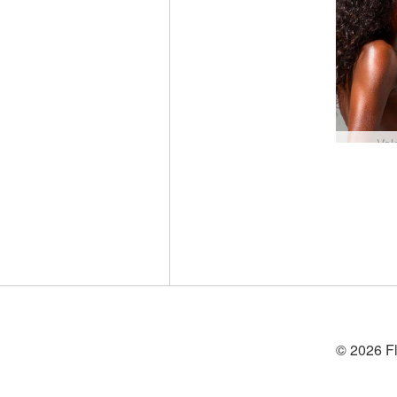
Val
© 2026 Fl