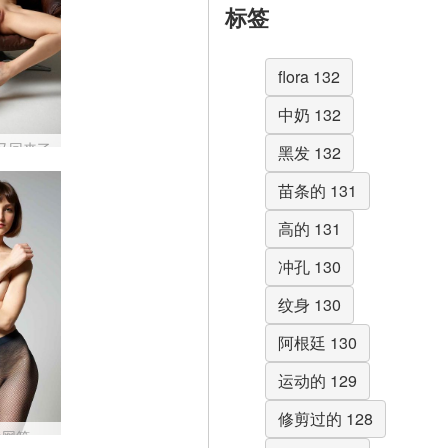
标签
flora 132
中奶 132
又回来了
黑发 132
苗条的 131
高的 131
冲孔 130
纹身 130
阿根廷 130
运动的 129
修剪过的 128
Flora 渔网第 2 部分