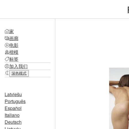
家
画廊
电影
楷模
标签
加入我们
深色模式
Latviešu
Português
Español
Italiano
Deutsch
Lietuvių