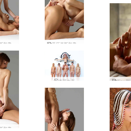
亚历克斯和弗洛拉的性爱艺术
亚历克斯和弗洛拉创意公鸡挑逗
泰国生产
亚历克斯和弗洛拉性艺术