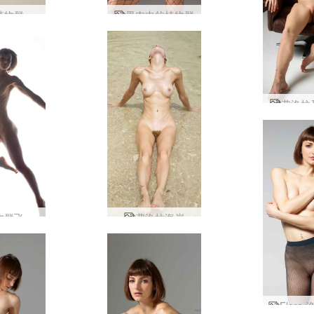
植物群
果肉中的植物群
弗洛拉
物群飞
弗洛拉海岸