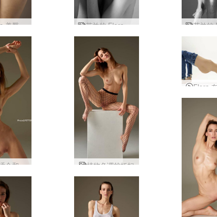
ra 美臀
芬兰的 Flora 和 Alex Tom 致敬第二部分
植物群适合和乐趣
植物色调的妖妇