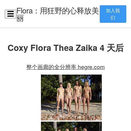
Flora：用狂野的心释放美
加入我
☰
丽
们
Coxy Flora Thea Zaika 4 天后
整个画廊的全分辨率 hegre.com