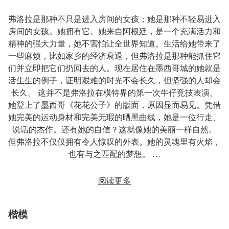
弗洛拉是那种不只是进入房间的女孩；她是那种不轻易进入
房间的女孩。她拥有它。她来自阿根廷，是一个充满活力和
精神的强大力量，她不害怕让全世界知道。生活给她带来了
一些麻烦，比如家乡的经济衰退，但弗洛拉是那种能抓住它
们并立即把它们扔回去的人。现在居住在墨西哥城的她就是
活生生的例子，证明艰难的时光不会长久，但坚强的人却会
长久。 这并不是弗洛拉在模特界的第一次牛仔竞技表演。
她登上了墨西哥《花花公子》的版面，原因显而易见。凭借
她完美的运动身材和完美无瑕的晒黑曲线，她是一位行走、
说话的杰作。还有她的自信？这就像她的美丽一样自然。
但弗洛拉不仅仅拥有令人惊叹的外表。她的灵魂里有火焰，
也有与之匹配的梦想。 …
阅读更多
楷模