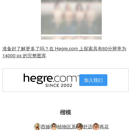
准备好了解更多了吗？在 Hegre.com 上探索具有60分辨率为
14000 px 的完整图库
加入我们
楷模
西娅
植物区系
舒适
再花