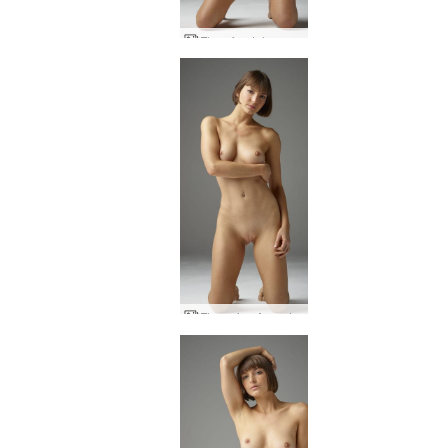
Flora frontal completa
Flora viva Argentina