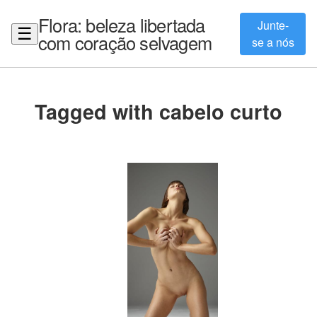
Flora: beleza libertada
Junte-
☰
com coração selvagem
se a nós
Tagged with cabelo curto