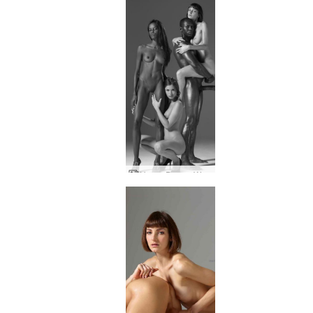
Hegre Dream World