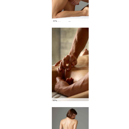
Alex e Flora provocam o galo criativo
Massagem sensual de Alex e Flora parte 3