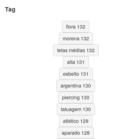
Tag
flora 132
morena 132
tetas médias 132
alta 131
esbelto 131
argentina 130
piercing 130
tatuagem 130
atlético 129
aparado 128