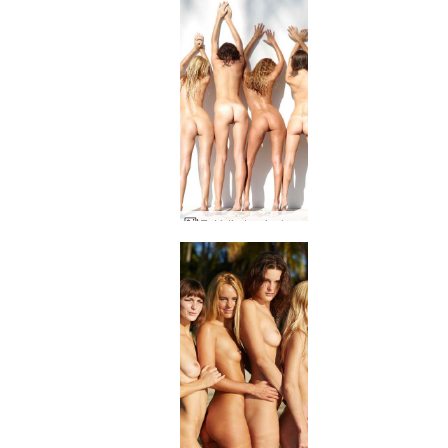
Estúdio tropical Alya Coxy Flora Thea Zaika