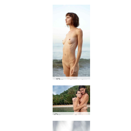
Flora Beach Girl
Romance Tropical Flora e Zaika