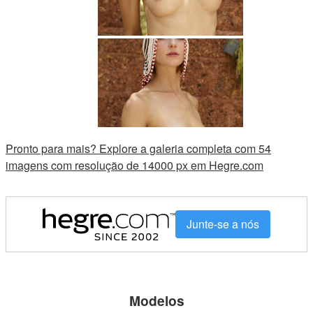
Pronto para mais? Explore a galeria completa com 54
imagens com resolução de 14000 px em Hegre.com
Junte-se a nós
Modelos