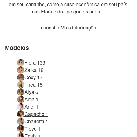
em seu caminho, como a crise econômica em seu país,
mas Flora é do tipo que os pega …
consulte Mais informação
Modelos
Flora 133
Zaika 18
Coxy 17
Thea 15
Alya 6
Ama 1
Ariel 1
Capricho 1
Charlotta 1
Trevo 1
Emily 1