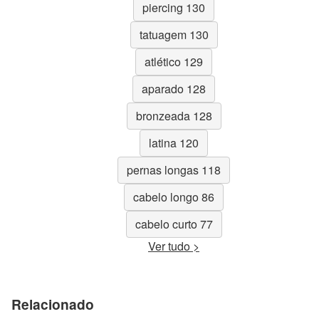
piercing 130
tatuagem 130
atlético 129
aparado 128
bronzeada 128
latina 120
pernas longas 118
cabelo longo 86
cabelo curto 77
Ver tudo >
Relacionado