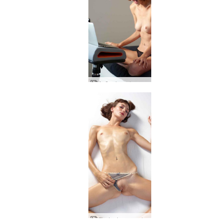
Ação da webcam Flora
Flerte de cama de flora