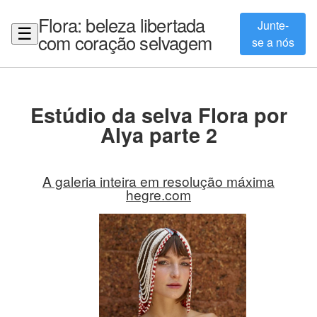
Flora: beleza libertada
Junte-
☰
com coração selvagem
se a nós
Estúdio da selva Flora por
Alya parte 2
A galeria inteira em resolução máxima
hegre.com