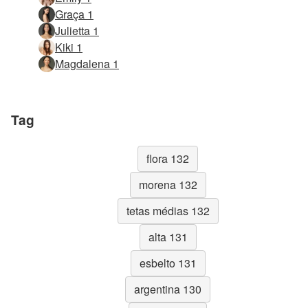
Graça 1
Julietta 1
Kiki 1
Magdalena 1
Tag
flora 132
morena 132
tetas médias 132
alta 131
esbelto 131
argentina 130