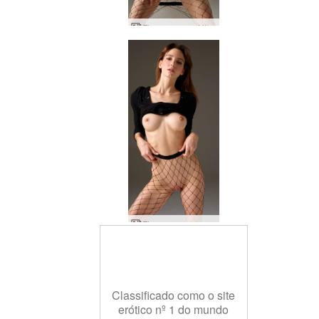
Flora com espírito de luta
Flora em carne e osso
Classificado como o site
erótico nº 1 do mundo