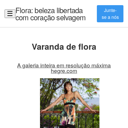
Flora: beleza libertada
Junte-
☰
com coração selvagem
se a nós
Varanda de flora
A galeria inteira em resolução máxima
hegre.com