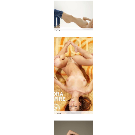
Flora Photoshoot em Berlim
Flora em chamas