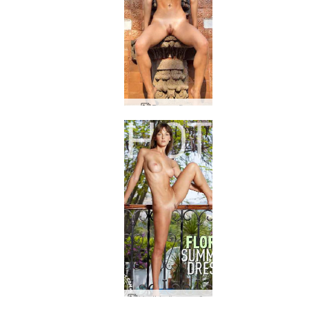
Deusa flora
Vestido flora verão