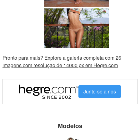
Pronto para mais? Explore a galeria completa com 26
imagens com resolução de 14000 px em Hegre.com
Junte-se a nós
Modelos