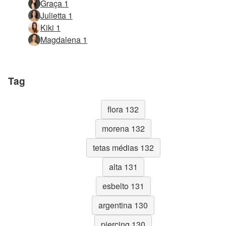
Graça 1
Julietta 1
Kiki 1
Magdalena 1
Tag
flora 132
morena 132
tetas médias 132
alta 131
esbelto 131
argentina 130
piercing 130