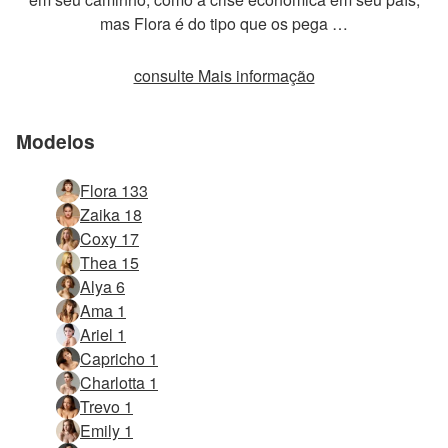
mas Flora é do tipo que os pega …
consulte Mais informação
Modelos
Flora 133
Zaika 18
Coxy 17
Thea 15
Alya 6
Ama 1
Ariel 1
Capricho 1
Charlotta 1
Trevo 1
Emily 1