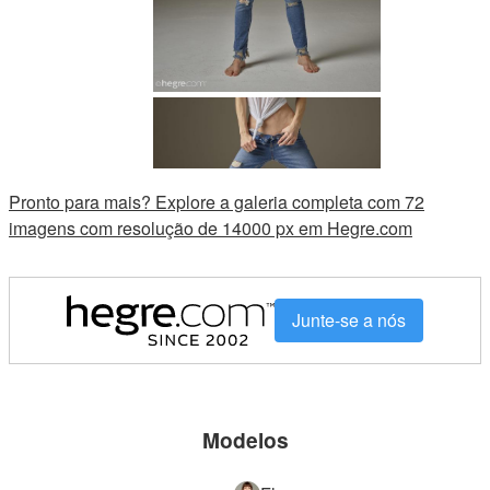
Pronto para mais? Explore a galeria completa com 72
imagens com resolução de 14000 px em Hegre.com
Junte-se a nós
Modelos