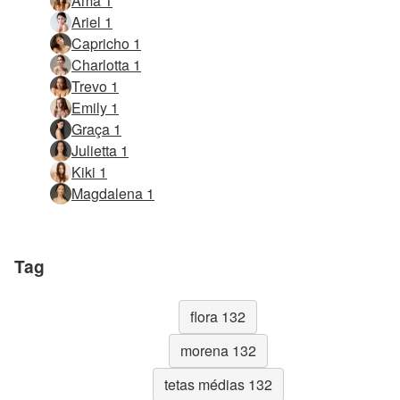
Ama 1
Ariel 1
Capricho 1
Charlotta 1
Trevo 1
Emily 1
Graça 1
Julietta 1
Kiki 1
Magdalena 1
Tag
flora 132
morena 132
tetas médias 132