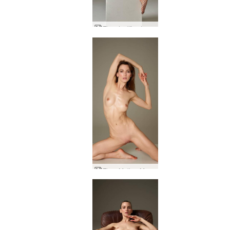
Flora tonificada sedutora
Flora Mulher Maravilha