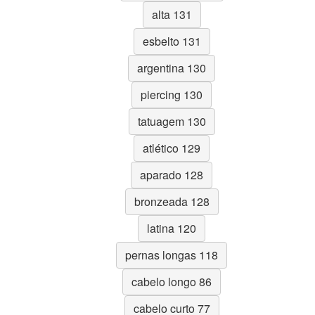
alta 131
esbelto 131
argentina 130
piercing 130
tatuagem 130
atlético 129
aparado 128
bronzeada 128
latina 120
pernas longas 118
cabelo longo 86
cabelo curto 77