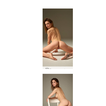
Flora sexual ser