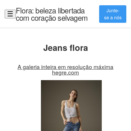
Flora: beleza libertada
Junte-
☰
com coração selvagem
se a nós
Jeans flora
A galeria inteira em resolução máxima
hegre.com