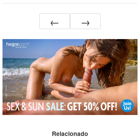
←
→
Relacionado