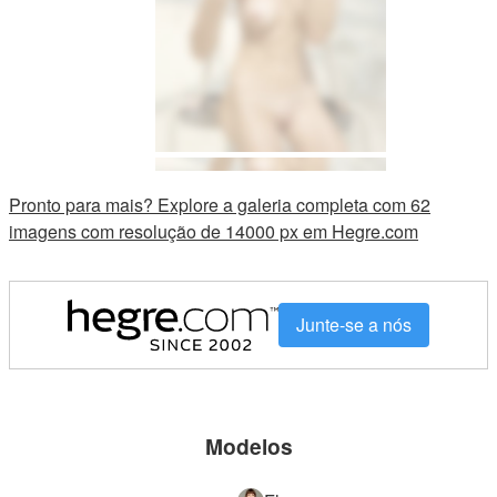
Pronto para mais? Explore a galeria completa com 62
imagens com resolução de 14000 px em Hegre.com
Junte-se a nós
Modelos