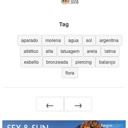
Flora
Tag
aparado
morena
agua
sol
argentina
atlético
alta
tatuagem
areia
latina
esbelto
bronzeada
piercing
balanço
flora
←
→