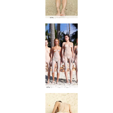
Costa da flora
Coxy Flora Thea Zaika arenosa