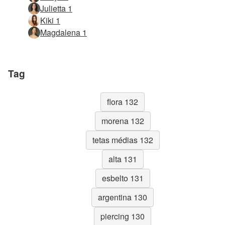
Julietta 1
Kiki 1
Magdalena 1
Tag
flora 132
morena 132
tetas médias 132
alta 131
esbelto 131
argentina 130
piercing 130