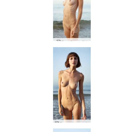
Flora Beach Girl
Flora nua na praia