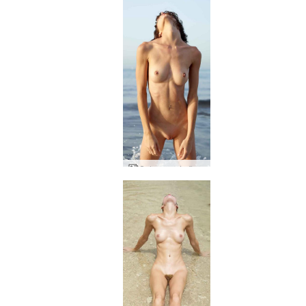
Sol e mar da flora