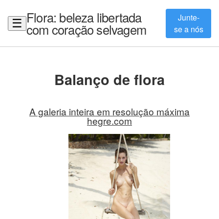
Flora: beleza libertada
Junte-
☰
com coração selvagem
se a nós
Balanço de flora
A galeria inteira em resolução máxima
hegre.com