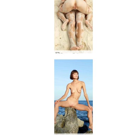
Flora e Zaika sedução de areia