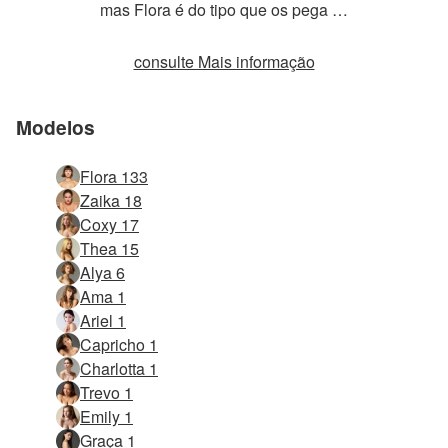
mas Flora é do tipo que os pega …
consulte Mais informação
Modelos
Flora 133
Zaika 18
Coxy 17
Thea 15
Alya 6
Ama 1
Ariel 1
Capricho 1
Charlotta 1
Trevo 1
Emily 1
Graça 1