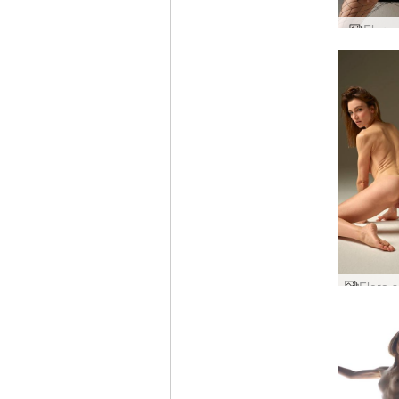
Flora 