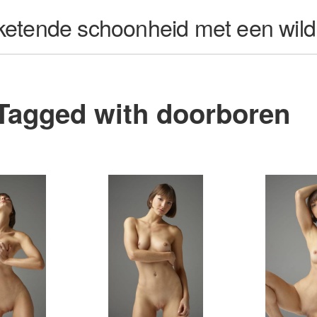
ketende schoonheid met een wild
Tagged with doorboren