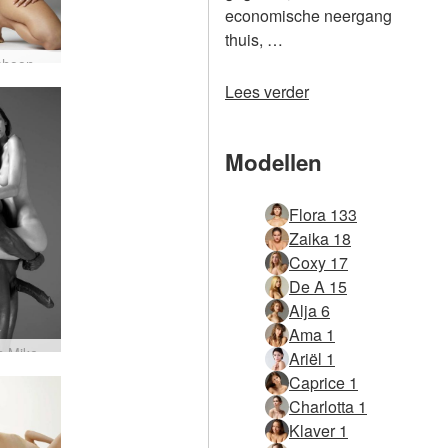
economische neergang
thuis, …
Flora schoonheid naakten
Lees verder
Modellen
Flora 133
Zaika 18
Coxy 17
De A 15
Alja 6
Ama 1
Flora en Mike Tom uit Finland brengen een eerbetoon aan deel één
Ariël 1
Caprice 1
Charlotta 1
Klaver 1