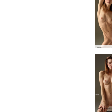
Flora f