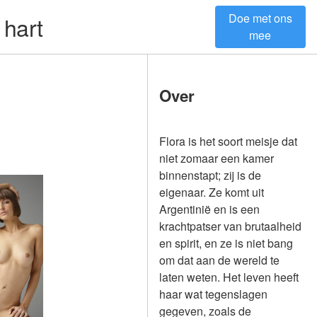
Doe met ons
 hart
mee
Over
Flora is het soort meisje dat
niet zomaar een kamer
binnenstapt; zij is de
eigenaar. Ze komt uit
Argentinië en is een
krachtpatser van brutaalheid
en spirit, en ze is niet bang
om dat aan de wereld te
laten weten. Het leven heeft
haar wat tegenslagen
gegeven, zoals de