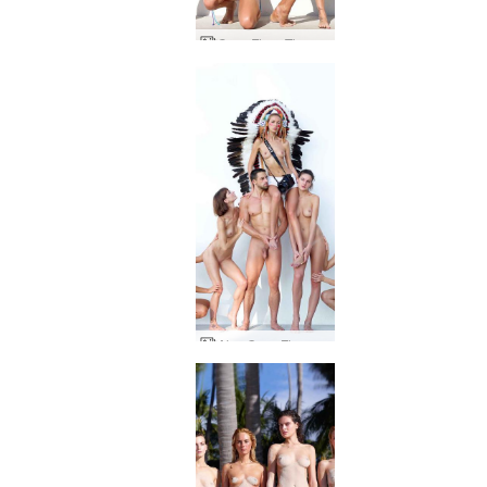
Coxy Flora Thea Zaika bikinigevecht
Alya Coxy Flora Thea Zaika buitenstudio