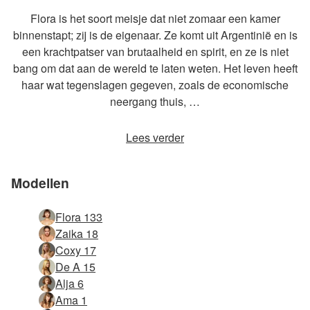
Flora is het soort meisje dat niet zomaar een kamer
binnenstapt; zij is de eigenaar. Ze komt uit Argentinië en is
een krachtpatser van brutaalheid en spirit, en ze is niet
bang om dat aan de wereld te laten weten. Het leven heeft
haar wat tegenslagen gegeven, zoals de economische
neergang thuis, …
Lees verder
Modellen
Flora 133
Zaika 18
Coxy 17
De A 15
Alja 6
Ama 1