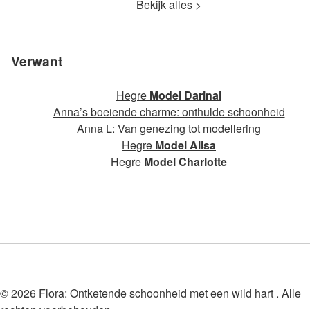
Bekijk alles >
Verwant
Hegre
Model Darinal
Anna’s boeiende charme: onthulde schoonheid
Anna L: Van genezing tot modellering
Hegre
Model Alisa
Hegre
Model Charlotte
© 2026 Flora: Ontketende schoonheid met een wild hart . Alle
rechten voorbehouden.