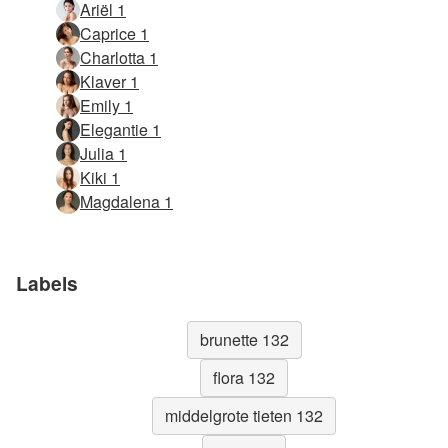
Ariël 1
Caprice 1
Charlotta 1
Klaver 1
Emily 1
Elegantie 1
Julia 1
Kiki 1
Magdalena 1
Labels
brunette 132
flora 132
middelgrote tieten 132