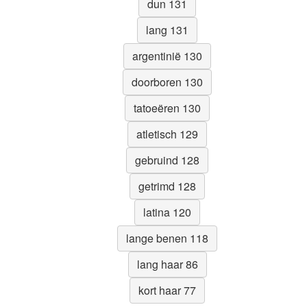
dun 131
lang 131
argentinië 130
doorboren 130
tatoeëren 130
atletisch 129
gebruind 128
getrimd 128
latina 120
lange benen 118
lang haar 86
kort haar 77