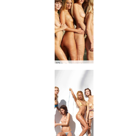
Petter backstage Thailand door Ally