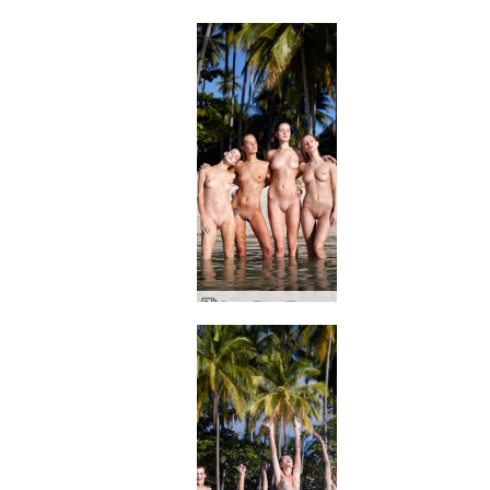
Coxy Flora Thea Zaika natte lichamen