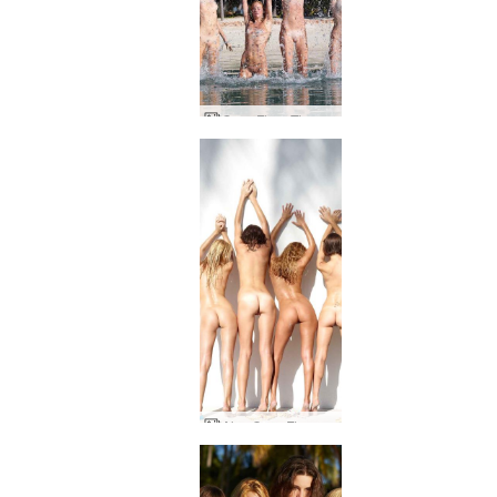
Coxy Flora Thea Zaika grote plons
Alya Coxy Flora Thea Zaika tropische studio