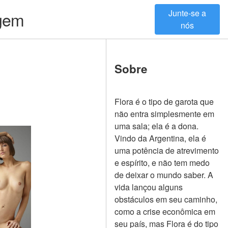
Junte-se a
agem
nós
Sobre
Flora é o tipo de garota que
não entra simplesmente em
uma sala; ela é a dona.
Vindo da Argentina, ela é
uma potência de atrevimento
e espírito, e não tem medo
de deixar o mundo saber. A
vida lançou alguns
obstáculos em seu caminho,
como a crise econômica em
seu país, mas Flora é do tipo