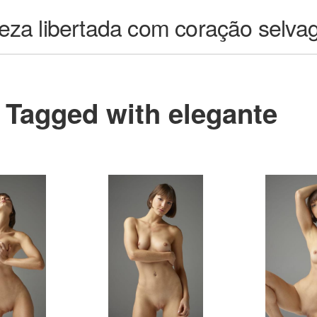
leza libertada com coração selv
Tagged with elegante