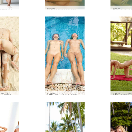
Flora sentado no estúdio
Romance tropical de Flora e Zaika
Flora e Zaika sedução de areia
Equilíbrio corporal Coxy and Flora por Alya