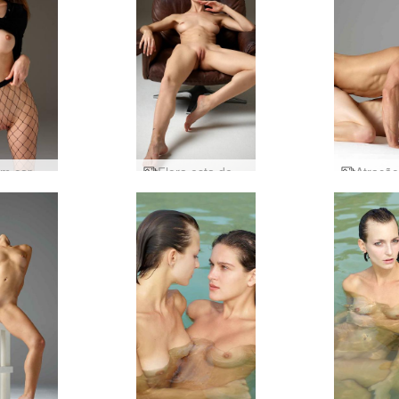
Flora em carne e osso
Flora esta de volta de novo