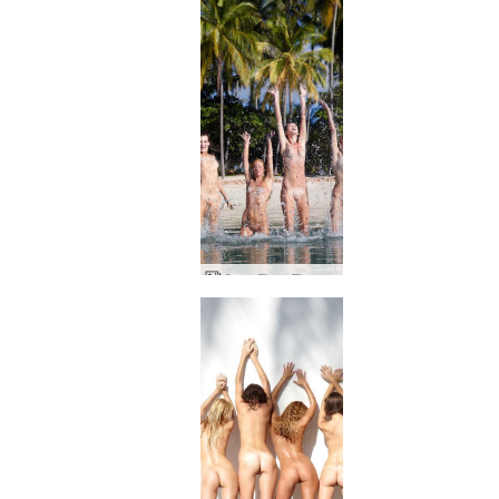
Coxy Flora Thea Zaika grande respingo