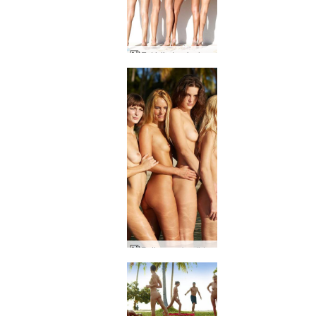
Estúdio tropical Alya Coxy Flora Thea Zaika
Petter nos bastidores da Tailândia por Ally