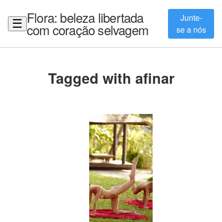
Flora: beleza libertada
Junte-
☰
com coração selvagem
se a nós
Tagged with afinar