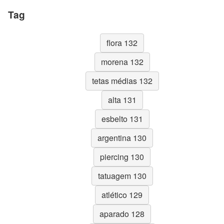
Tag
flora 132
morena 132
tetas médias 132
alta 131
esbelto 131
argentina 130
piercing 130
tatuagem 130
atlético 129
aparado 128