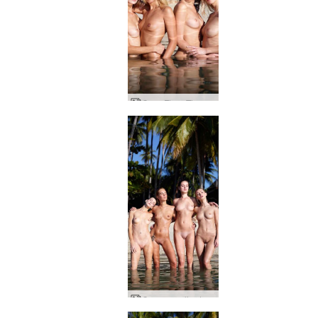
Coxy Flora Thea Zaika 4 divas
Corpos molhados de Coxy Flora Thea Zaika