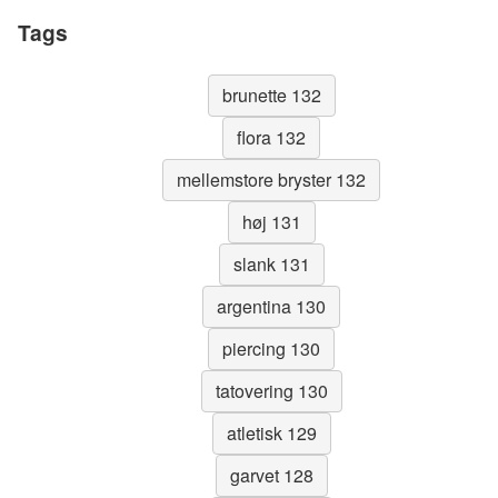
Tags
brunette 132
flora 132
mellemstore bryster 132
høj 131
slank 131
argentina 130
piercing 130
tatovering 130
atletisk 129
garvet 128