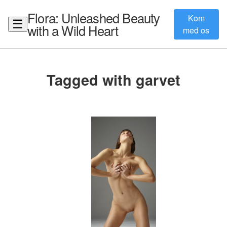
Flora: Unleashed Beauty
Kom
☰
with a Wild Heart
med os
Tagged with garvet