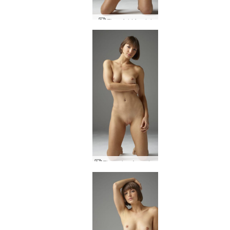
Flora fuld frontal
Flora viva Argentina