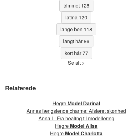
trimmet 128
latina 120
lange ben 118
langt hår 86
kort hår 77
Se alt >
Relaterede
Hegre
Model Darinal
Annas fængslende charme: Afsløret skønhed
Anna L: Fra healing til modellering
Hegre
Model Alisa
Hegre
Model Charlotta