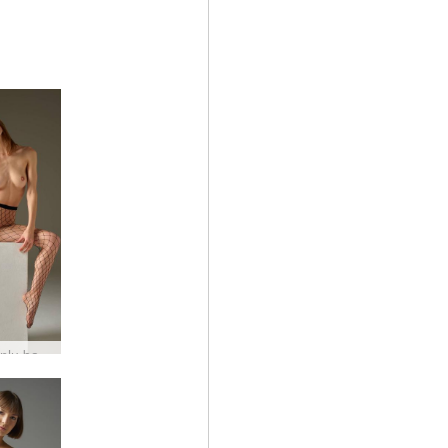
Flora tonlu baştan çıkarıcı