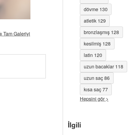
dövme 130
atletik 129
bronzlaşmış 128
ğı Tam Galeriyi
kesilmiş 128
latin 120
uzun bacaklar 118
uzun saç 86
kısa saç 77
Hepsini gör >
İlgili