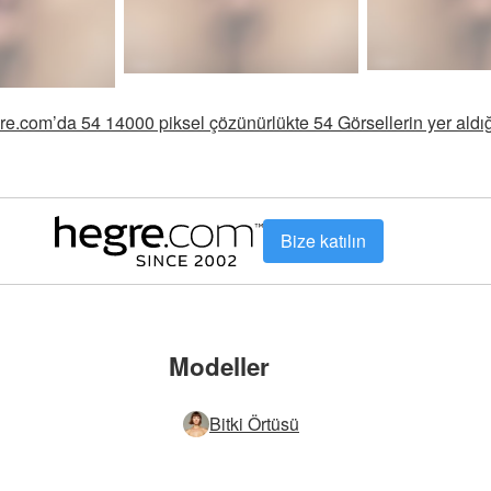
re.com’da 54 14000 piksel çözünürlükte 54 Görsellerin yer aldı
Bize katılın
Modeller
Bitki Örtüsü