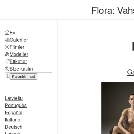
Flora: Vah
Ev
Galeriler
Filmler
Modeller
Etiketler
Bize katılın
Ga
Karanlık mod
Latviešu
Português
Español
Italiano
Deutsch
Lietuvių