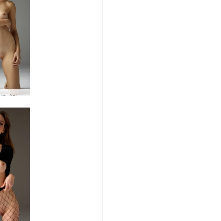
Flora viva Arjantin