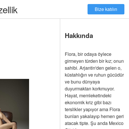
ellik
Bize katılın
Hakkında
Flora, bir odaya öylece
girmeyen türden bir kız; onun
sahibi. Arjantin'den gelen o,
küstahlığın ve ruhun gücüdür
ve bunu dünyaya
duyurmaktan korkmuyor.
Hayat, memleketindeki
ekonomik kriz gibi bazı
terslikler yapıyor ama Flora
bunları yakalayıp hemen geri
atacak tipte. Şu anda Mexico