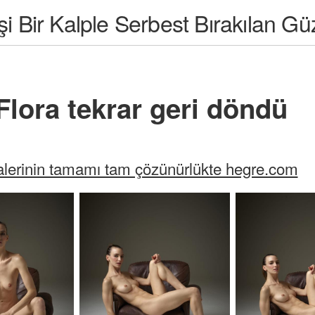
şi Bir Kalple Serbest Bırakılan Güz
Flora tekrar geri döndü
lerinin tamamı tam çözünürlükte hegre.com