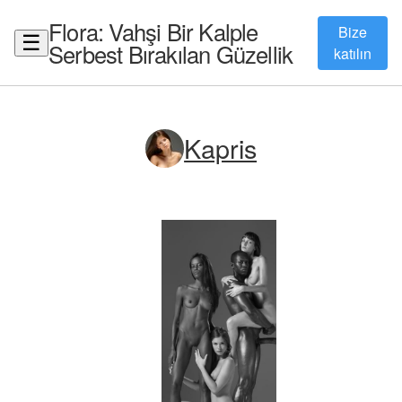
Flora: Vahşi Bir Kalple
Bize
☰
Serbest Bırakılan Güzellik
katılın
Kapris