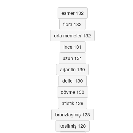
esmer 132
flora 132
orta memeler 132
ince 131
uzun 131
arjantin 130
delici 130
dövme 130
atletik 129
bronzlaşmış 128
kesilmiş 128