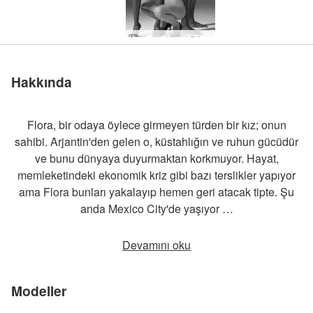
Hegre Hayal Dünyası
Hakkında
Flora, bir odaya öylece girmeyen türden bir kız; onun
sahibi. Arjantin'den gelen o, küstahlığın ve ruhun gücüdür
ve bunu dünyaya duyurmaktan korkmuyor. Hayat,
memleketindeki ekonomik kriz gibi bazı terslikler yapıyor
ama Flora bunları yakalayıp hemen geri atacak tipte. Şu
anda Mexico City'de yaşıyor …
Devamını oku
Modeller