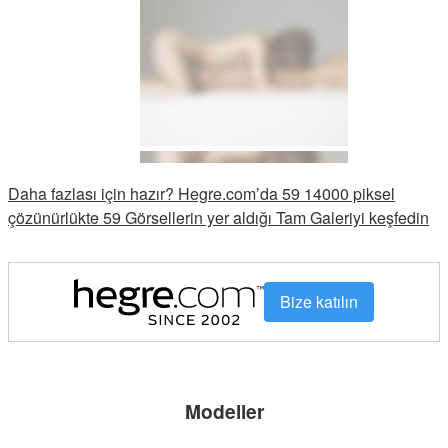
Daha fazlası için hazır? Hegre.com’da 59 14000 piksel
çözünürlükte 59 Görsellerin yer aldığı Tam Galeriyi keşfedin
Bize katılın
Modeller