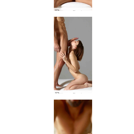
Alex ve Flora'nın seks sanatı
Alex ve Flora'nın cinsel çekiciliği