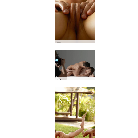
Alex ve Flora şehvetli masaj bölüm 2
Alex ve Flora Sahne Arkası Geçişi