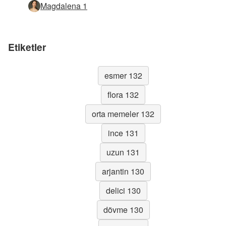
Magdalena 1
Etiketler
esmer 132
flora 132
orta memeler 132
ince 131
uzun 131
arjantin 130
delici 130
dövme 130