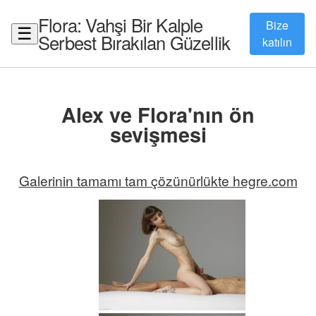
Flora: Vahşi Bir Kalple
Bize
☰
Serbest Bırakılan Güzellik
katılın
Alex ve Flora'nın ön
sevişmesi
Galerinin tamamı tam çözünürlükte hegre.com