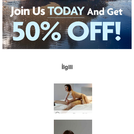
İlgili
Alex ve Flora Çift Kamera Oturumu