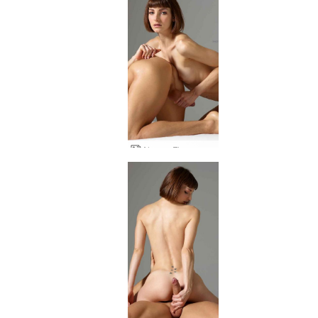
Alex ve Flora yaratıcı horoz tease