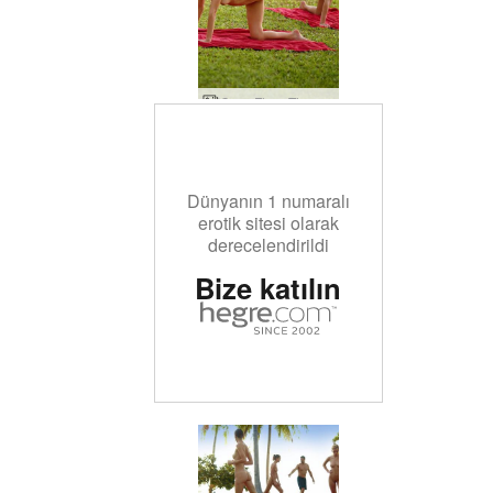
Coxy Flora Thea Zaika plaj fitnessı
Dünyanın 1 numaralı
erotik sitesi olarak
derecelendirildi
Bize katılın