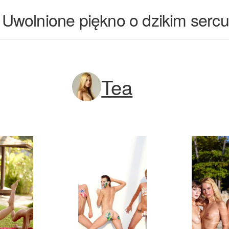
: Uwolnione piękno o dzikim sercu
Tea