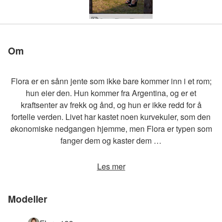
Coxy Flora Thea Zaika refleksjoner av Alya
Om
Flora er en sånn jente som ikke bare kommer inn i et rom;
hun eier den. Hun kommer fra Argentina, og er et
kraftsenter av frekk og ånd, og hun er ikke redd for å
fortelle verden. Livet har kastet noen kurvekuler, som den
økonomiske nedgangen hjemme, men Flora er typen som
fanger dem og kaster dem …
Les mer
Modeller