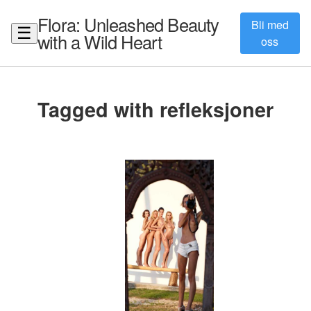
Flora: Unleashed Beauty
Bli med
☰
with a Wild Heart
oss
Tagged with refleksjoner