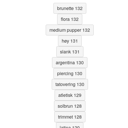
brunette 132
flora 132
medium pupper 132
høy 131
slank 131
argentina 130
piercing 130
tatovering 130
atletisk 129
solbrun 128
trimmet 128
latina 120