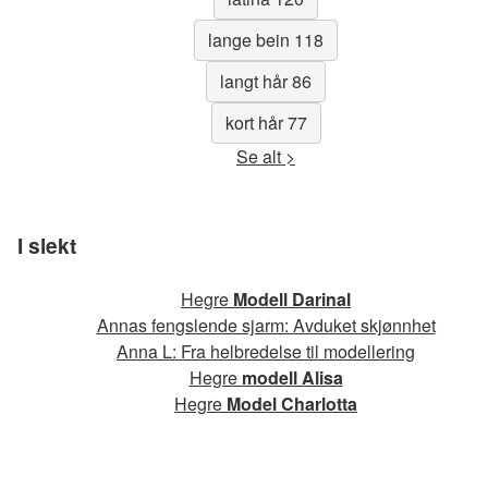
lange bein 118
langt hår 86
kort hår 77
Se alt >
I slekt
Hegre
Modell Darinal
Annas fengslende sjarm: Avduket skjønnhet
Anna L: Fra helbredelse til modellering
Hegre
modell Alisa
Hegre
Model Charlotta