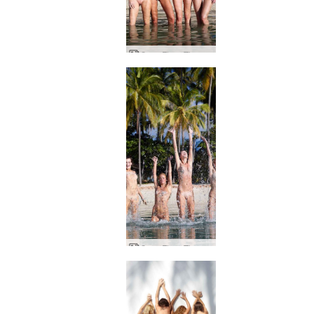
Coxy Flora Thea Zaika våte kropper
Coxy Flora Thea Zaika stor splash