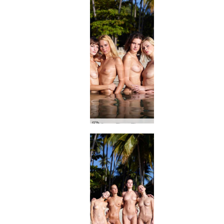
Coxy Flora Thea Zaika 4 divaer