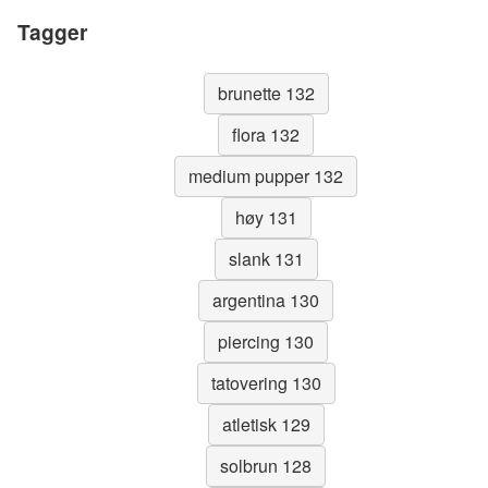
Tagger
brunette 132
flora 132
medium pupper 132
høy 131
slank 131
argentina 130
piercing 130
tatovering 130
atletisk 129
solbrun 128