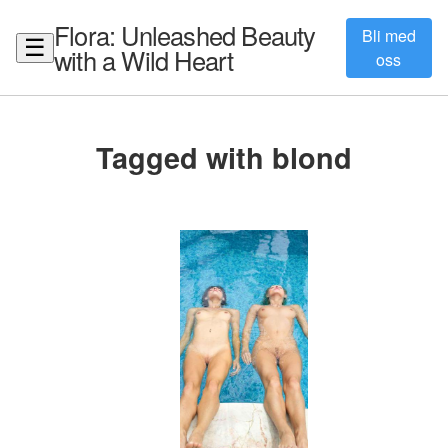
Flora: Unleashed Beauty
Bli med
☰
with a Wild Heart
oss
Tagged with blond