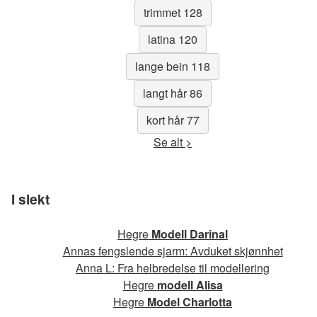
trimmet 128
latina 120
lange bein 118
langt hår 86
kort hår 77
Se alt >
I slekt
Hegre
Modell Darinal
Annas fengslende sjarm: Avduket skjønnhet
Anna L: Fra helbredelse til modellering
Hegre
modell Alisa
Hegre
Model Charlotta