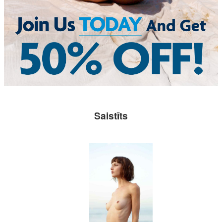
Saistīts