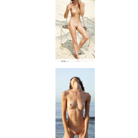
Flora šūpoles