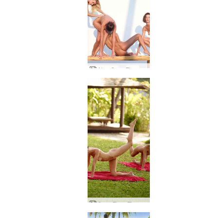
Alya Coxy Flora Thea Zaika skulptūras
Coxy Flora Thea Zaika pludmales fitness