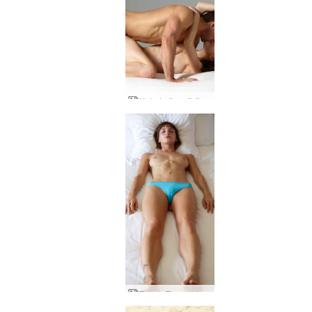
Ketertarikan fisik Alex dan Flora bagian 2
Tubuh Flora di tempat tidur