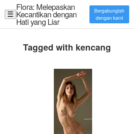
Flora: Melepaskan
Bergabunglah
Kecantikan dengan
☰
dengan kami
Hati yang Liar
Tagged with kencang