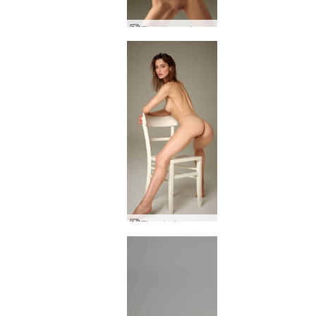
Flora bugar dan menyenangkan
Flora betina yang galak