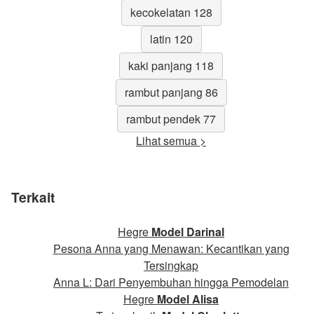
kecokelatan 128
latin 120
kaki panjang 118
rambut panjang 86
rambut pendek 77
Lihat semua >
Terkait
Hegre
Model Darinal
Pesona Anna yang Menawan: Kecantikan yang
Tersingkap
Anna L: Dari Penyembuhan hingga Pemodelan
Hegre
Model Alisa