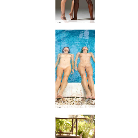
Patung tubuh Flora dan Mike
Keseimbangan tubuh Coxy dan Flora oleh Alya