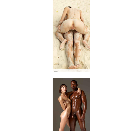
Rayuan berpasir Flora dan Zaika