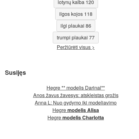
lotynų kalba 120
ilgos kojos 118
ilgi plaukai 86
trumpi plaukai 77
Peržiūrėti visus >
Susijęs
Hegre ** modelis Darinal**
Anos žavus žavesys: atskleistas grožis
Anna L: Nuo gydymo iki modeliavimo
Hegre
modelis Alisa
Hegre
modelis Charlotta