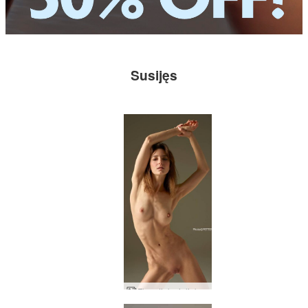
Susijęs
Flora tinka ir linksma