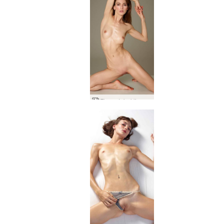
Flora stebuklinga moteris