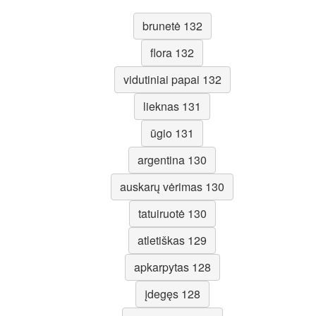
brunetė 132
flora 132
vidutiniai papai 132
lieknas 131
ūgio 131
argentina 130
auskarų vėrimas 130
tatuiruotė 130
atletiškas 129
apkarpytas 128
įdegęs 128