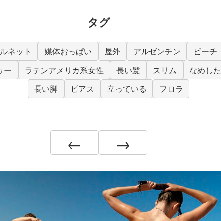
タグ
ルネット
媒体おっぱい
屋外
アルゼンチン
ビーチ
ゥー
ラテンアメリカ系女性
長い髪
スリム
なめした
長い脚
ピアス
立っている
フロラ
←
→