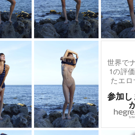
世界で
1の評
たエロ
参加し