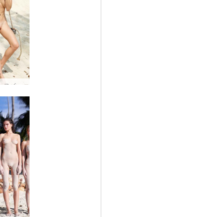
フロラ スイング