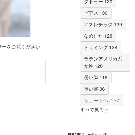
タトゥー 130
ピアス 130
アスレチック 129
なめした 128
ラリーをご覧ください
トリミング 128
ラテンアメリカ系
女性 120
長い脚 118
長い髪 86
ショートヘア 77
すべて見る >