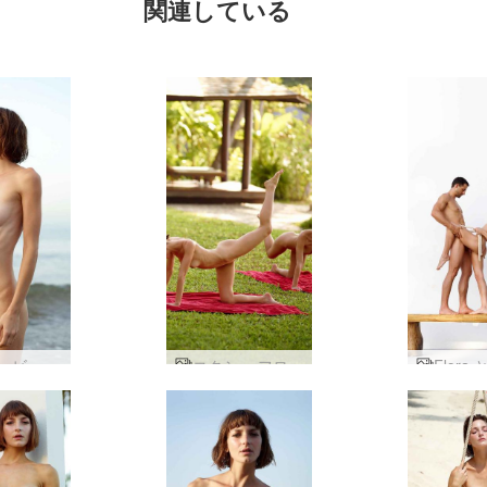
関連している
フロラ ビーチギャル
コクシー フローラ テア ザイカ ビーチ フィットネス