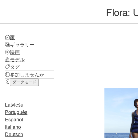
Flora: 
家
ギャラリー
映画
モデル
タグ
参加しませんか
ダークモード
Latviešu
Português
Español
Italiano
Deutsch