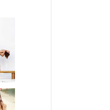
Flora と Alex のマスターと愛人 by Alya