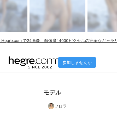
Hegre.com で24画像、解像度14000ピクセルの完全なギャ
参加しませんか
モデル
フロラ