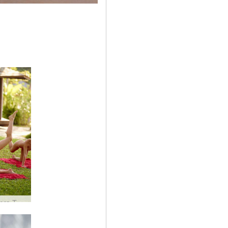
Coxy Flora Thea Zaika gym sur plage