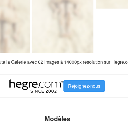
oute la Galerie avec 62 Images à 14000px résolution sur Hegre.
Rejoignez-nous
Modèles