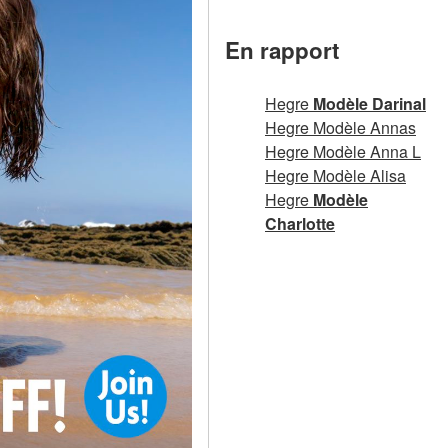
En rapport
Hegre
Modèle Darinal
Hegre Modèle Annas
Hegre Modèle Anna L
Hegre Modèle Alisa
Hegre
Modèle
Charlotte