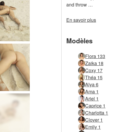
and throw …
En savoir plus
Modèles
Flora 133
Zaika 18
Coxy 17
Théa 15
Alya 6
Ama 1
Ariel 1
Caprice 1
Charlotta 1
Clover 1
Emily 1