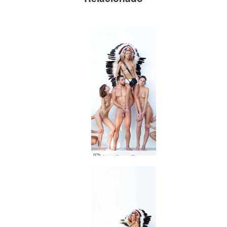
Alya Coxy Flora Thea Zaika estudio exterior