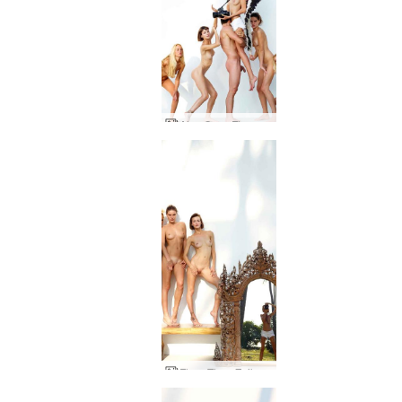
Alya Coxy Flora Thea Zaika sesión fotográfica
Flora Thea Zaika doble visión por Alya