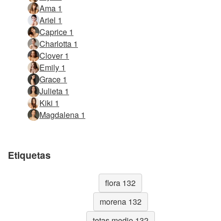
Ama 1
Ariel 1
Caprice 1
Charlotta 1
Clover 1
Emily 1
Grace 1
Julieta 1
Kiki 1
Magdalena 1
Etiquetas
flora 132
morena 132
tetas medio 132