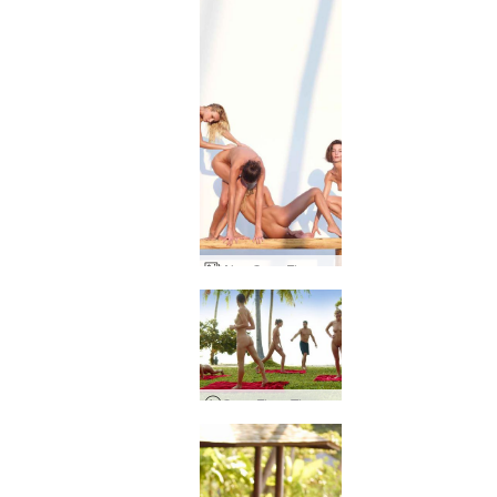
Alya Coxy Flora Thea Zaika esculturas
Coxy Flora Thea Zaika entrenamiento al desnudo