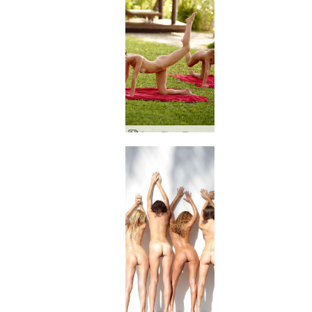
Coxy Flora Thea Zaika fitness en la playa