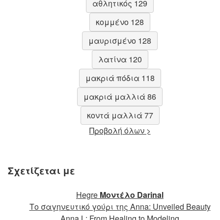
αθλητικός 129
κομμένο 128
μαυρισμένο 128
λατίνα 120
μακριά πόδια 118
μακριά μαλλιά 86
κοντά μαλλιά 77
Προβολή όλων >
Σχετίζεται με
Hegre
Μοντέλο Darinal
Το σαγηνευτικό γούρι της Anna: Unveiled Beauty
Anna L: From Healing to Modeling