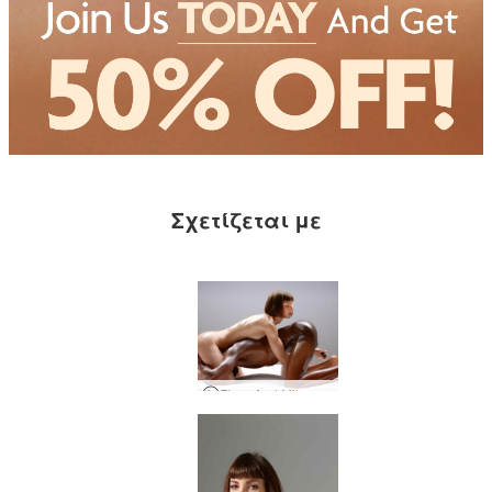
Σχετίζεται με
Flora And Mike Extreme Attraction