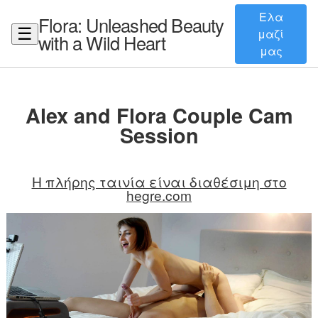
Ελα
Flora: Unleashed Beauty
☰
μαζί
with a Wild Heart
μας
Alex and Flora Couple Cam
Session
Η πλήρης ταινία είναι διαθέσιμη στο
hegre.com