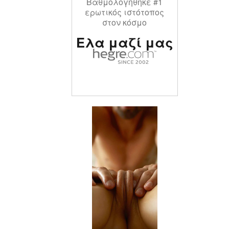
Βαθμολογήθηκε #1
ερωτικός ιστότοπος
στον κόσμο
Ελα μαζί μας