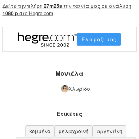
Δείτε την πλήρη
27m25s
την ταινία μας σε ανάλυση
1080 p
στο Hegre.com
Ελα μαζί μας
Μοντέλα
Χλωρίδα
Ετικέτες
κομμένο
μελαχροινή
αργεντίνη