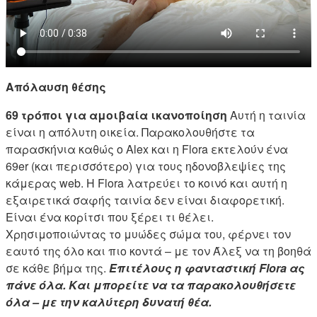
Απόλαυση θέσης
69 τρόποι για αμοιβαία ικανοποίηση
Αυτή η ταινία
είναι η απόλυτη οικεία. Παρακολουθήστε τα
παρασκήνια καθώς ο Alex και η Flora εκτελούν ένα
69er (και περισσότερο) για τους ηδονοβλεψίες της
κάμερας web. Η Flora λατρεύει το κοινό και αυτή η
εξαιρετικά σαφής ταινία δεν είναι διαφορετική.
Είναι ένα κορίτσι που ξέρει τι θέλει.
Χρησιμοποιώντας το μυώδες σώμα του, φέρνει τον
εαυτό της όλο και πιο κοντά – με τον Άλεξ να τη βοηθά
σε κάθε βήμα της.
Επιτέλους η φανταστική Flora ας
πάνε όλα. Και μπορείτε να τα παρακολουθήσετε
όλα – με την καλύτερη δυνατή θέα.