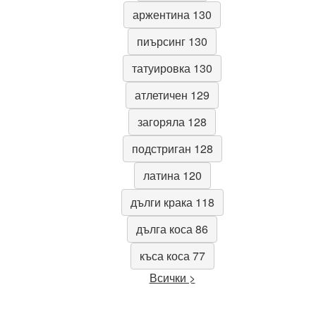
аржентина 130
пиърсинг 130
татуировка 130
атлетичен 129
загоряла 128
подстриган 128
латина 120
дълги крака 118
дълга коса 86
къса коса 77
Всички >