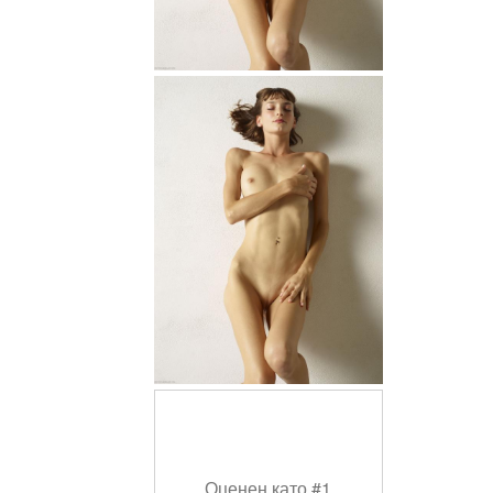
Оценен като #1