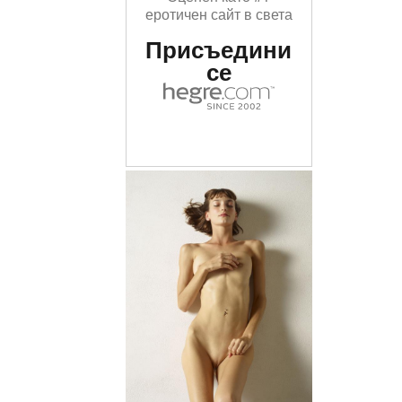
еротичен сайт в света
Присъедини
се