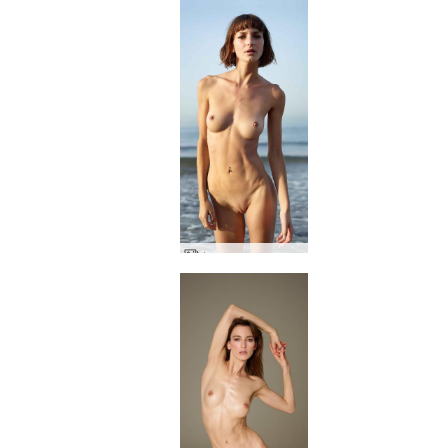
Флора гола на плажа