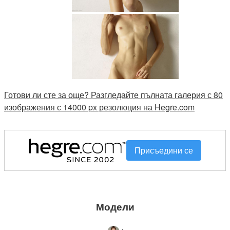
Готови ли сте за още? Разгледайте пълната галерия с 80
изображения с 14000 px резолюция на Hegre.com
Присъедини се
Модели