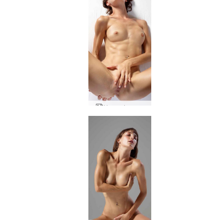
Цвете Флорас