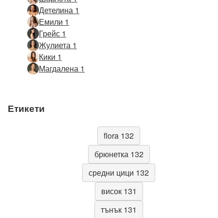
Детелина 1
Емили 1
Грейс 1
Жулиета 1
Кики 1
Магдалена 1
Етикети
flora 132
брюнетка 132
средни цици 132
висок 131
тънък 131