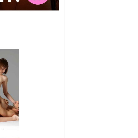
Алекс и Флора изкуството на секса