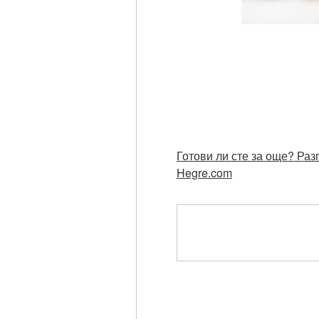
Готови ли сте за още? Раз
Hegre.com